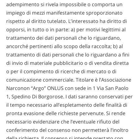
adempimento si rivela impossibile o comporta un
impiego di mezzi manifestamente sproporzionato
rispetto al diritto tutelato. L’interessato ha diritto di
opporsi, in tutto o in parte: a) per motivi legittimi al
trattamento dei dati personali che lo riguardano,
ancorché pertinenti allo scopo della raccolta; b) al
trattamento di dati personali che lo riguardano a fini
di invio di materiale pubblicitario o di vendita diretta
o per il compimento di ricerche di mercato o di
comunicazione commerciale. Titolare è l’Associazione
Narconon “Argo” ONLUS con sede in 1 Via San Paolo
1, Spedino Di Borgorose. I dati saranno conservati per
il tempo necessario all’espletamento delle finalità di
pronta evasione delle richieste pervenute. Si rende
necessario evidenziare che l’eventuale rifiuto del
conferimento del consenso non permetterà l’inoltro
della richiesta. Il consenso si intende prestato con