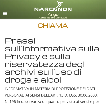
italiano
Tutte le zone/lingue
CHIAMA
Prassi
sull’Informativa sulla
Privacy e sulla
riservatezza degli
archivi sull’uso di
droga e alcol
INFORMATIVA IN MATERIA DI PROTEZIONE DEI DATI
PERSONALI AI SENSI DELL’ART. 13 D. LGS. 30.06.2003,
N. 196 In osservanza di quanto previsto ai sensi e per