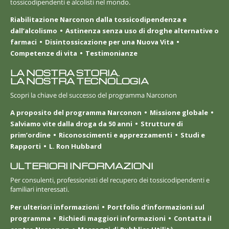
tossicodipendenti e alcolisti nel mondo.
Riabilitazione Narconon dalla tossicodipendenza e
dall’alcolismo
Astinenza senza uso di droghe alternative o
farmaci
Disintossicazione per una Nuova Vita
Competenze di vita
Testimonianze
LA NOSTRA STORIA.
LA NOSTRA TECNOLOGIA
Scopri la chiave del successo del programma Narconon
A proposito del programma Narconon
Missione globale
Salviamo vite dalla droga da 50 anni
Strutture di
prim’ordine
Riconoscimenti e apprezzamenti
Studi e
Rapporti
L. Ron Hubbard
ULTERIORI INFORMAZIONI
Per consulenti, professionisti del recupero dei tossicodipendenti e
familiari interessati.
Per ulteriori informazioni
Portfolio d’informazioni sul
programma
Richiedi maggiori informazioni
Contatta il