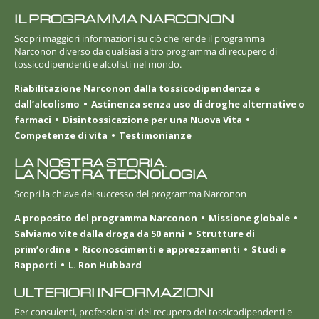
IL PROGRAMMA NARCONON
Scopri maggiori informazioni su ciò che rende il programma
Narconon diverso da qualsiasi altro programma di recupero di
tossicodipendenti e alcolisti nel mondo.
Riabilitazione Narconon dalla tossicodipendenza e
dall’alcolismo
Astinenza senza uso di droghe alternative o
farmaci
Disintossicazione per una Nuova Vita
Competenze di vita
Testimonianze
LA NOSTRA STORIA.
LA NOSTRA TECNOLOGIA
Scopri la chiave del successo del programma Narconon
A proposito del programma Narconon
Missione globale
Salviamo vite dalla droga da 50 anni
Strutture di
prim’ordine
Riconoscimenti e apprezzamenti
Studi e
Rapporti
L. Ron Hubbard
ULTERIORI INFORMAZIONI
Per consulenti, professionisti del recupero dei tossicodipendenti e