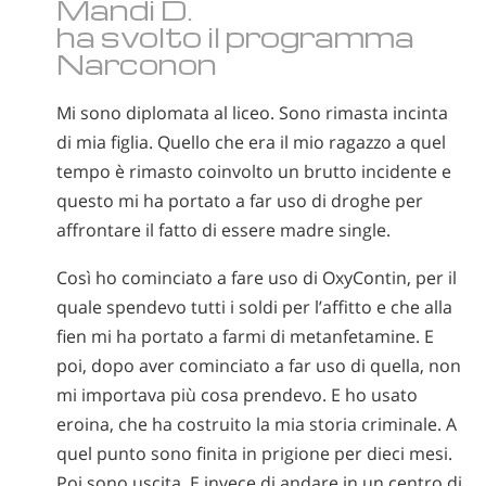
Mandi D.
ha svolto il programma
Narconon
Mi sono diplomata al liceo. Sono rimasta incinta
di mia figlia. Quello che era il mio ragazzo a quel
tempo è rimasto coinvolto un brutto incidente e
questo mi ha portato a far uso di droghe per
affrontare il fatto di essere madre single.
Così ho cominciato a fare uso di OxyContin, per il
quale spendevo tutti i soldi per l’affitto e che alla
fien mi ha portato a farmi di metanfetamine. E
poi, dopo aver cominciato a far uso di quella, non
mi importava più cosa prendevo. E ho usato
eroina, che ha costruito la mia storia criminale. A
quel punto sono finita in prigione per dieci mesi.
Poi sono uscita. E invece di andare in un centro di