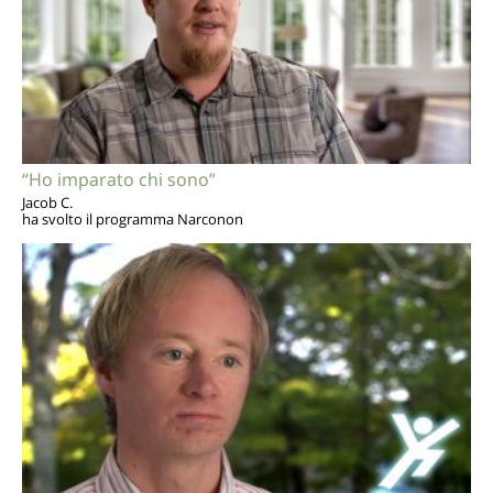
“Ho imparato chi sono”
Jacob C.
ha svolto il programma Narconon