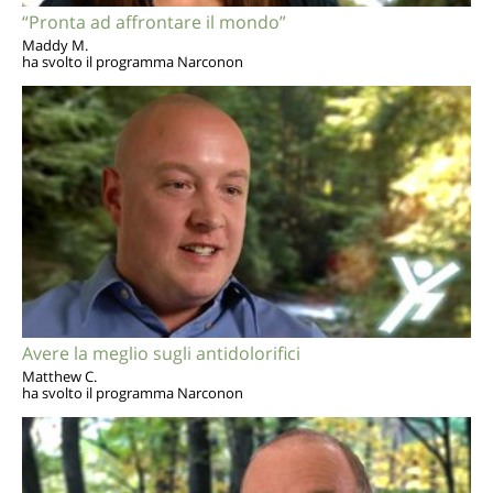
“Pronta ad affrontare il mondo”
Maddy M.
ha svolto il programma Narconon
Avere la meglio sugli antidolorifici
Matthew C.
ha svolto il programma Narconon