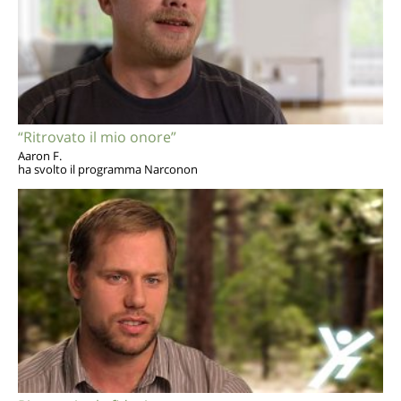
“Ritrovato il mio onore”
Aaron F.
ha svolto il programma Narconon