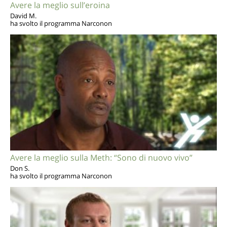
Avere la meglio sull’eroina
David M.
ha svolto il programma Narconon
Avere la meglio sulla Meth: “Sono di nuovo vivo”
Don S.
ha svolto il programma Narconon