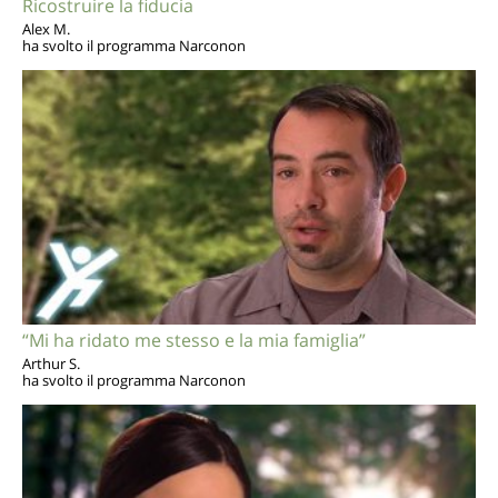
Ricostruire la fiducia
Alex M.
ha svolto il programma Narconon
“Mi ha ridato me stesso e la mia famiglia”
Arthur S.
ha svolto il programma Narconon