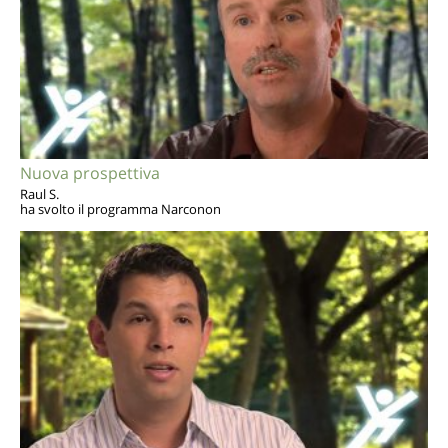
Nuova prospettiva
Raul S.
ha svolto il programma Narconon