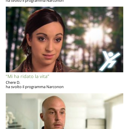
ha svolto il programma Narconon
“Mi ha ridato la vita”
Chere D.
ha svolto il programma Narconon