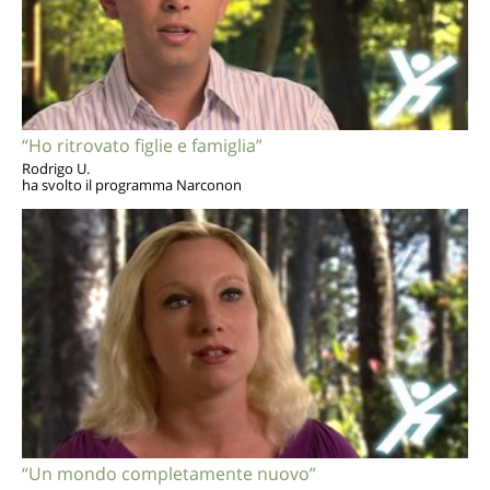
“Ho ritrovato figlie e famiglia”
Rodrigo U.
ha svolto il programma Narconon
“Un mondo completamente nuovo”