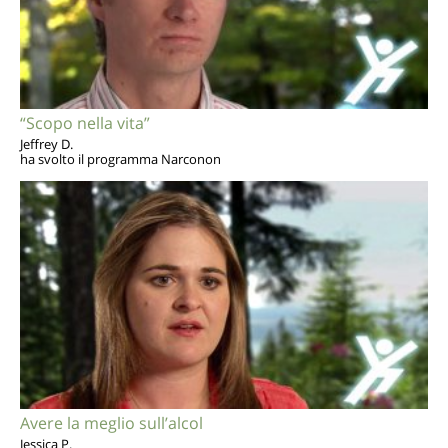
“Scopo nella vita”
Jeffrey D.
ha svolto il programma Narconon
Avere la meglio sull’alcol
Jessica P.