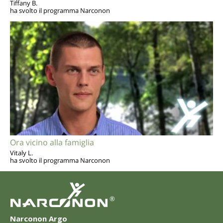
Tiffany B.
ha svolto il programma Narconon
Ora vicino alla famiglia
Vitaly L.
ha svolto il programma Narconon
®
Narconon Argo