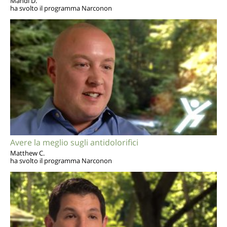
Mandi D.
ha svolto il programma Narconon
Avere la meglio sugli antidolorifici
Matthew C.
ha svolto il programma Narconon