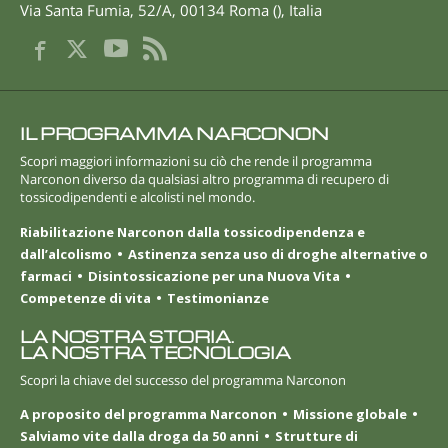
Via Santa Fumia, 52/A
,
00134
Roma
(
),
Italia
IL PROGRAMMA NARCONON
Scopri maggiori informazioni su ciò che rende il programma
Narconon diverso da qualsiasi altro programma di recupero di
tossicodipendenti e alcolisti nel mondo.
Riabilitazione Narconon dalla tossicodipendenza e
dall’alcolismo
Astinenza senza uso di droghe alternative o
farmaci
Disintossicazione per una Nuova Vita
Competenze di vita
Testimonianze
LA NOSTRA STORIA.
LA NOSTRA TECNOLOGIA
Scopri la chiave del successo del programma Narconon
A proposito del programma Narconon
Missione globale
Salviamo vite dalla droga da 50 anni
Strutture di