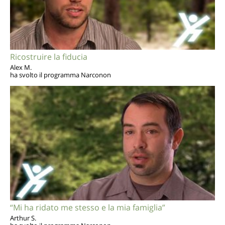
Ricostruire la fiducia
Alex M.
ha svolto il programma Narconon
“Mi ha ridato me stesso e la mia famiglia”
Arthur S.