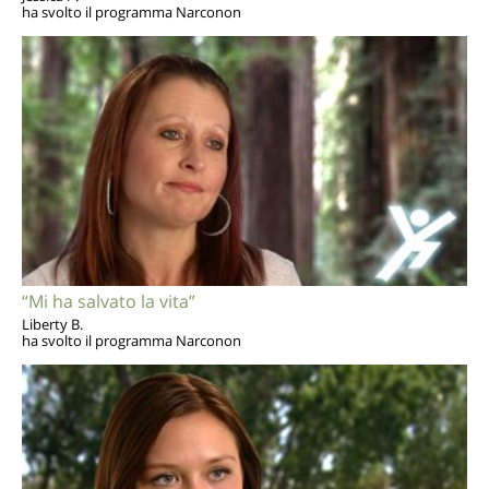
ha svolto il programma Narconon
“Mi ha salvato la vita”
Liberty B.
ha svolto il programma Narconon