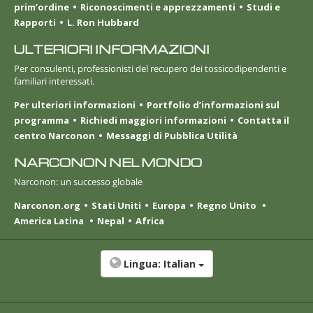
prim’ordine
Riconoscimenti e apprezzamenti
Studi e
Rapporti
L. Ron Hubbard
ULTERIORI INFORMAZIONI
Per consulenti, professionisti del recupero dei tossicodipendenti e
familiari interessati.
Per ulteriori informazioni
Portfolio d’informazioni sul
programma
Richiedi maggiori informazioni
Contatta il
centro Narconon
Messaggi di Pubblica Utilità
NARCONON NEL MONDO
Narconon: un successo globale
Narconon.org
Stati Uniti
Europa
Regno Unito
America Latina
Nepal
Africa
Lingua:
Italian