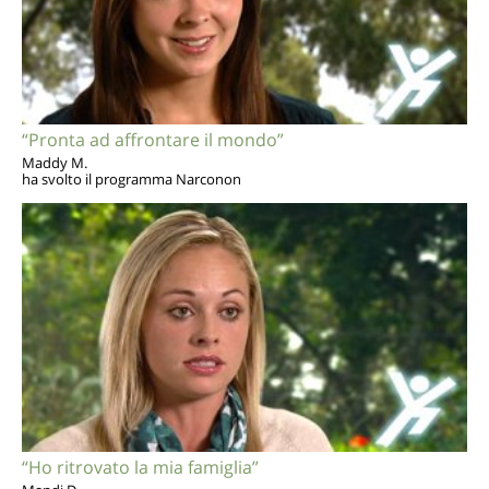
“Pronta ad affrontare il mondo”
Maddy M.
ha svolto il programma Narconon
“Ho ritrovato la mia famiglia”