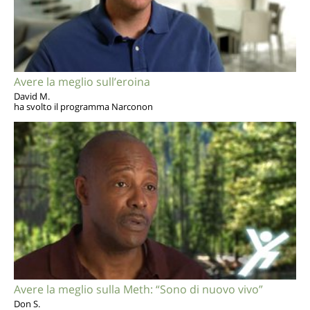
Avere la meglio sull’eroina
David M.
ha svolto il programma Narconon
Avere la meglio sulla Meth: “Sono di nuovo vivo”
Don S.