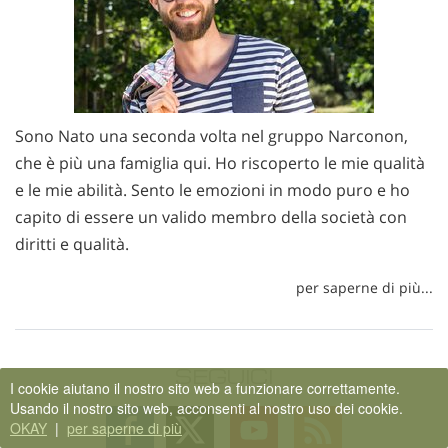
Sono Nato una seconda volta nel gruppo Narconon,
che è più una famiglia qui. Ho riscoperto le mie qualità
e le mie abilità. Sento le emozioni in modo puro e ho
capito di essere un valido membro della società con
diritti e qualità.
per saperne di più...
SEGUICI
I cookie aiutano il nostro sito web a funzionare correttamente.
Usando il nostro sito web, acconsenti al nostro uso dei cookie.
Follow
Follow
Follow
Follow
OKAY
|
per saperne di più
on
on
on
on