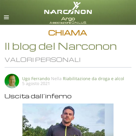
italiano
Tutte le zone/lingue
CHIAMA
Il blog del Narconon
VALORI PERSONALI
Ugo Ferrando
Nella
Riabilitazione da droga e alcol
5 agosto 2021
Uscita dall’inferno